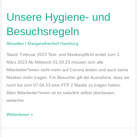
Hygiene-
Unsere Hygiene- und
und
Besuchsregeln
Besuchsregeln
Aktuelles
/
Margarethenhof-Hamburg
Stand: Februar 2023 Test- und Maskenpflicht endet zum 1.
März 2023 Ab Mittwoch 01.03.23 müssen sich alle
Mitarbeiter*innen nicht mehr auf Corona testen und auch keine
Masken mehr tragen. Für Besucher gilt die Ausnahme, dass sie
noch bis zum 07.04.23 eine FFP 2 Maske zu tragen haben.
Allen Mitarbeiter*innen ist es natürlich selbst überlassen,
weiterhin
Weiterlesen »