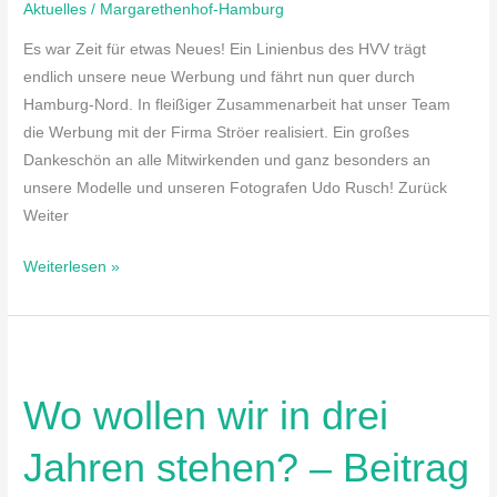
Aktuelles
/
Margarethenhof-Hamburg
Es war Zeit für etwas Neues! Ein Linienbus des HVV trägt
endlich unsere neue Werbung und fährt nun quer durch
Hamburg-Nord. In fleißiger Zusammenarbeit hat unser Team
die Werbung mit der Firma Ströer realisiert. Ein großes
Dankeschön an alle Mitwirkenden und ganz besonders an
unsere Modelle und unseren Fotografen Udo Rusch! Zurück
Weiter
Weiterlesen »
Wo
wollen
Wo wollen wir in drei
wir
in
Jahren stehen? – Beitrag
drei
Jahren