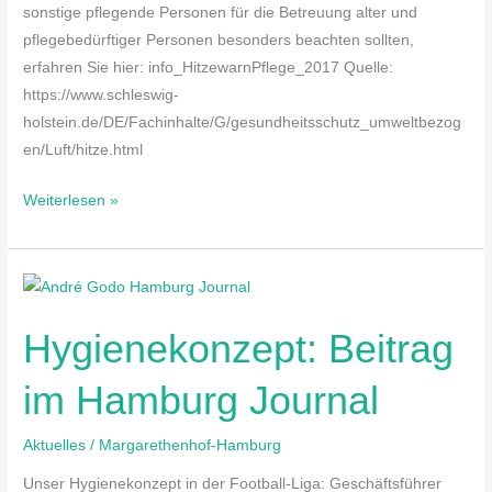
sonstige pflegende Personen für die Betreuung alter und
pflegebedürftiger Personen besonders beachten sollten,
erfahren Sie hier: info_HitzewarnPflege_2017 Quelle:
https://www.schleswig-
holstein.de/DE/Fachinhalte/G/gesundheitsschutz_umweltbezog
en/Luft/hitze.html
Weiterlesen »
Hygienekonzept:
Beitrag
Hygienekonzept: Beitrag
im
Hamburg
im Hamburg Journal
Journal
Aktuelles
/
Margarethenhof-Hamburg
Unser Hygienekonzept in der Football-Liga: Geschäftsführer