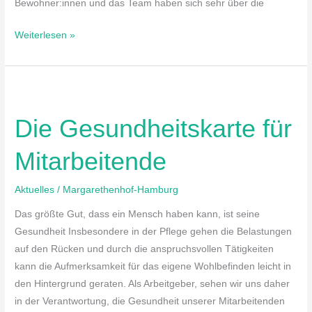
Bewohner:innen und das Team haben sich sehr über die
Weiterlesen »
Die
Gesundheitskarte
Die Gesundheitskarte für
für
Mitarbeitende
Mitarbeitende
Aktuelles
/
Margarethenhof-Hamburg
Das größte Gut, dass ein Mensch haben kann, ist seine
Gesundheit Insbesondere in der Pflege gehen die Belastungen
auf den Rücken und durch die anspruchsvollen Tätigkeiten
kann die Aufmerksamkeit für das eigene Wohlbefinden leicht in
den Hintergrund geraten. Als Arbeitgeber, sehen wir uns daher
in der Verantwortung, die Gesundheit unserer Mitarbeitenden