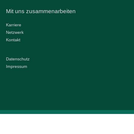
Mit uns zusammenarbeiten
Karriere
Netzwerk
Kontakt
Datenschutz
Impressum
Copyright © 2026
Senioren- und Pflegeheim Margarethenhof