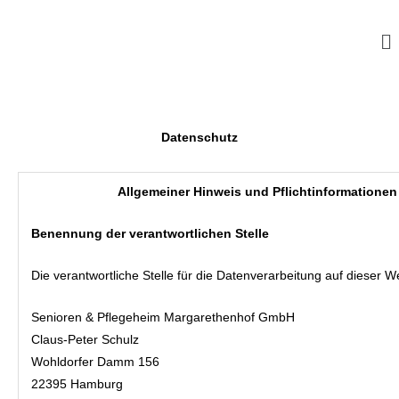
Zum
Inhalt
springen
Datenschutz
Allgemeiner Hinweis und Pflichtinformationen
Benennung der verantwortlichen Stelle
Die verantwortliche Stelle für die Datenverarbeitung auf dieser We
Senioren & Pflegeheim Margarethenhof GmbH
Claus-Peter Schulz
Wohldorfer Damm 156
22395
Hamburg