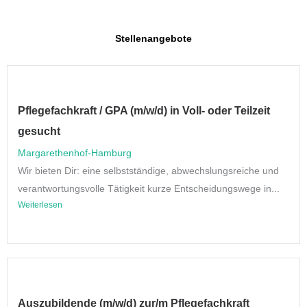
Stellenangebote
Pflegefachkraft / GPA (m/w/d) in Voll- oder Teilzeit
gesucht
Margarethenhof-Hamburg
Wir bieten Dir: eine selbstständige, abwechslungsreiche und
verantwortungsvolle Tätigkeit kurze Entscheidungswege in...
Weiterlesen
Auszubildende (m/w/d) zur/m Pflegefachkraft