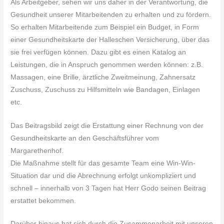
Als Arbeitgeber, sehen wir uns daher in der Verantwortung, die
Gesundheit unserer Mitarbeitenden zu erhalten und zu fördern.
So erhalten Mitarbeitende zum Beispiel ein Budget, in Form
einer Gesundheitskarte der Halleschen Versicherung, über das
sie frei verfügen können. Dazu gibt es einen Katalog an
Leistungen, die in Anspruch genommen werden können: z.B.
Massagen, eine Brille, ärztliche Zweitmeinung, Zahnersatz
Zuschuss, Zuschuss zu Hilfsmitteln wie Bandagen, Einlagen
etc.
Das Beitragsbild zeigt die Erstattung einer Rechnung von der
Gesundheitskarte an den Geschäftsführer vom
Margarethenhof.
Die Maßnahme stellt für das gesamte Team eine Win-Win-
Situation dar und die Abrechnung erfolgt unkompliziert und
schnell – innerhalb von 3 Tagen hat Herr Godo seinen Beitrag
erstattet bekommen.
Darüber hinaus hat sich durch die Zusammenarbeit mit unseren