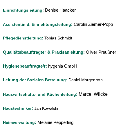
Denise Haacker
Einrichtungsleitung:
Carolin Ziemer-Popp
Assistentin d. Einrichtungsleitung:
Pflegedienstleitung:
Tobias Schmidt
Qualitätsbeauftragter & Praxisanleitung:
Oliver Preußner
Hygienebeauftragte/r:
hygenia GmbH
Leitung der Sozialen Betreuung:
Daniel Morgenroth
Marcel Wilcke
Hauswirtschafts- und Küchenleitung:
Haustechniker:
Jan Kowalski
Melanie Pepperling
Heimverwaltung: