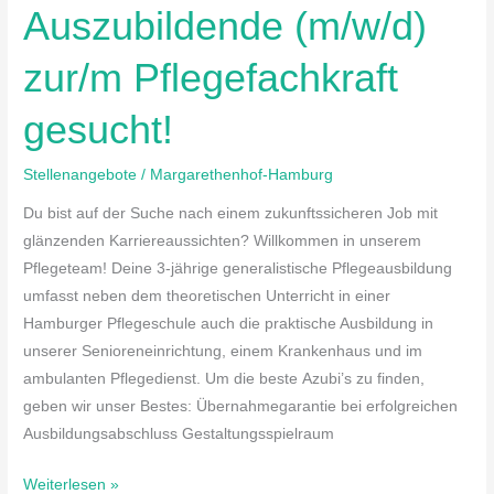
Auszubildende (m/w/d)
zur/m
Pflegefachkraft
zur/m Pflegefachkraft
gesucht!
gesucht!
Stellenangebote
/
Margarethenhof-Hamburg
Du bist auf der Suche nach einem zukunftssicheren Job mit
glänzenden Karriereaussichten? Willkommen in unserem
Pflegeteam! Deine 3-jährige generalistische Pflegeausbildung
umfasst neben dem theoretischen Unterricht in einer
Hamburger Pflegeschule auch die praktische Ausbildung in
unserer Senioreneinrichtung, einem Krankenhaus und im
ambulanten Pflegedienst. Um die beste Azubi’s zu finden,
geben wir unser Bestes: Übernahmegarantie bei erfolgreichen
Ausbildungsabschluss Gestaltungsspielraum
Weiterlesen »