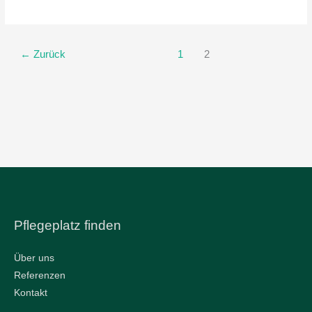
←
Zurück
1
2
Pflegeplatz finden
Über uns
Referenzen
Kontakt