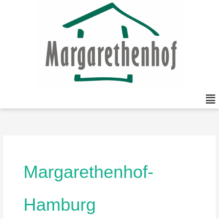
Zum
Inhalt
springen
Me
Margarethenhof-
Hamburg